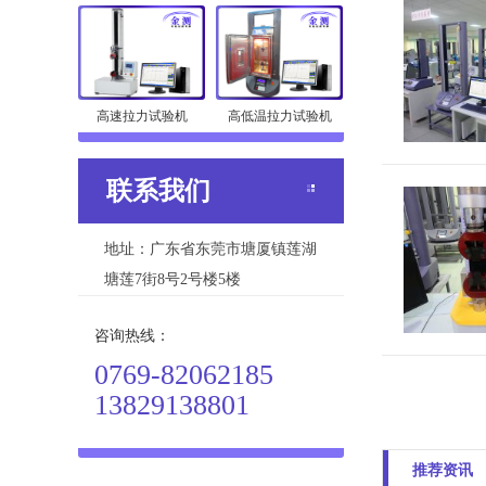
高速拉力试验机
高低温拉力试验机
联系我们
地址：广东省东莞市塘厦镇莲湖
塘莲7街8号2号楼5楼
咨询热线：
0769-82062185
13829138801
推荐资讯