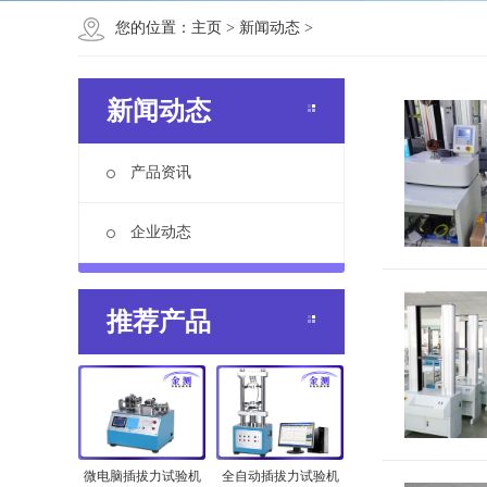
您的位置：
主页
>
新闻动态
>
新闻动态
产品资讯
企业动态
推荐产品
微电脑插拔力试验机
全自动插拔力试验机