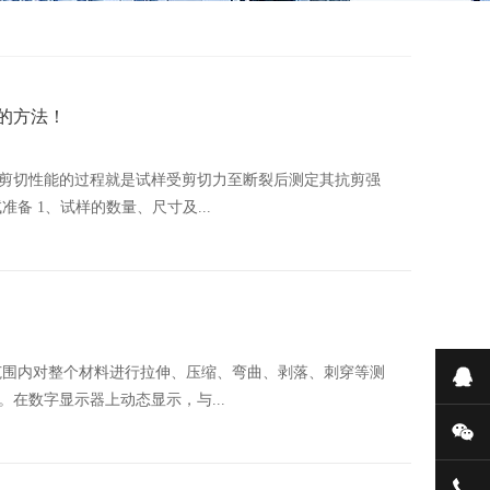
的方法！
剪切性能的过程就是试样受剪切力至断裂后测定其抗剪强
备 1、试样的数量、尺寸及...
 n范围内对整个材料进行拉伸、压缩、弯曲、剥落、刺穿等测
在
在数字显示器上动态显示，与...
微
076