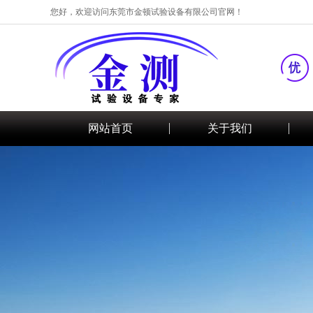
您好，欢迎访问东莞市金顿试验设备有限公司官网！
网站首页
关于我们