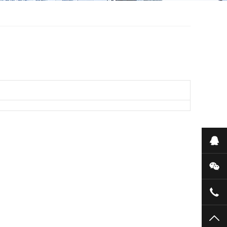
在
微
076
TO