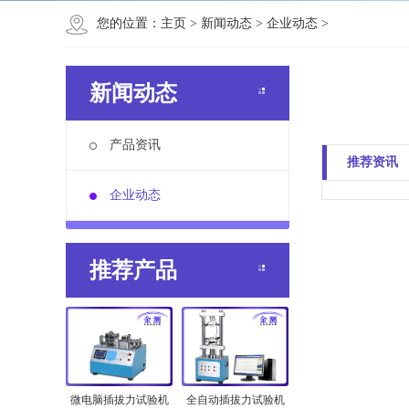
您的位置：
主页
>
新闻动态
>
企业动态
>
新闻动态
产品资讯
推荐资讯
企业动态
推荐产品
微电脑插拔力试验机
全自动插拔力试验机