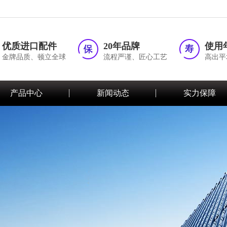
优质进口配件
20年品牌
使用
金牌品质、顿立全球
流程严谨、匠心工艺
高出平
产品中心
新闻动态
实力保障